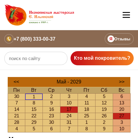
+7 (800) 333-00-37
Я
Отзывы
Кто мой покровитель?
<<
Май - 2029
>>
Пн
Вт
Ср
Чт
Пт
Сб
Вс
30
2
3
4
5
6
1
7
8
9
10
11
12
13
14
15
16
17
18
19
20
21
22
23
24
25
26
27
28
29
30
31
1
2
3
4
5
6
7
8
9
10