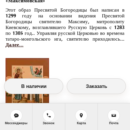
«Максимовская»
Этот образ Пресвятой Богородицы был написан в
1299 году на основании видения Пресвятой
Богородицы святителю Максиму, митрополиту
Киевскому, возглавлявшего Русскую Церковь с 1283
по 1305 год.. Управляя русской Церковью во времена
татаро-монгольского ига, святителю приходилось...
Далее...
В наличии
Заказать
Православный календарь
Мессенджеры
Звонок
Карта
Почта