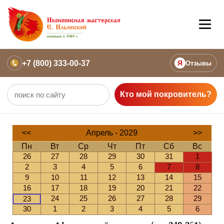
+7 (800) 333-00-37
Я
Отзывы
Кто мой покровитель?
<<
Апрель - 2029
>>
Пн
Вт
Ср
Чт
Пт
Сб
Вс
26
27
28
29
30
31
1
2
3
4
5
6
7
8
9
10
11
12
13
14
15
16
17
18
19
20
21
22
24
25
26
27
28
29
23
30
1
2
3
4
5
6