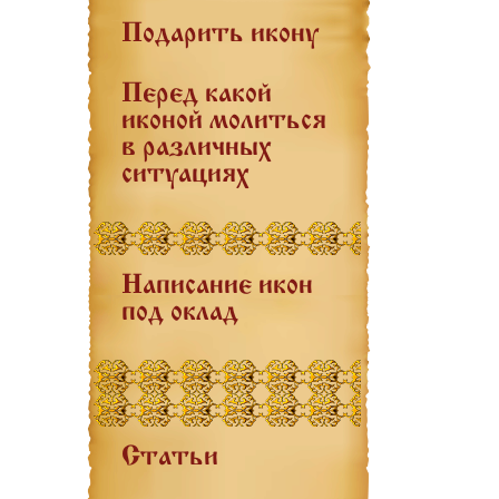
Подарить икону
Перед какой
иконой молиться
в различных
ситуациях
Написание икон
под оклад
Статьи