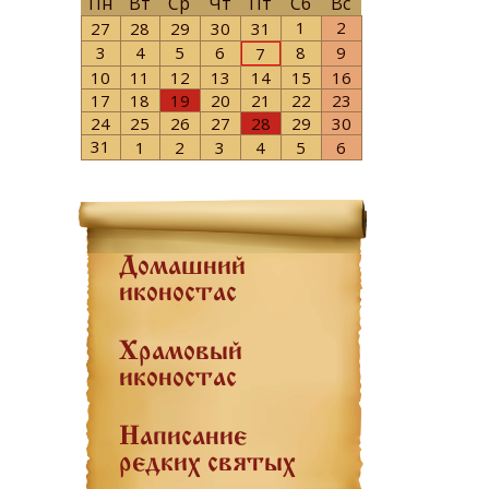
Пн
Вт
Ср
Чт
Пт
Сб
Вс
1
2
27
28
29
30
31
3
4
5
6
8
9
7
10
11
12
13
14
15
16
17
18
19
20
21
22
23
24
25
26
27
28
29
30
31
1
2
3
4
5
6
Домашний
иконостас
Храмовый
иконостас
Написание
редких святых