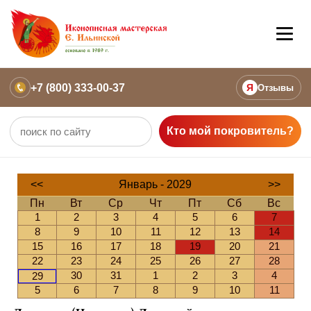
+7 (800) 333-00-37
Я
Отзывы
Кто мой покровитель?
<<
Январь - 2029
>>
Пн
Вт
Ср
Чт
Пт
Сб
Вс
1
2
3
4
5
6
7
8
9
10
11
12
13
14
15
16
17
18
19
20
21
22
23
24
25
26
27
28
30
31
1
2
3
4
29
5
6
7
8
9
10
11