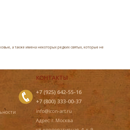
овью, а также имена некоторых редких святых, которые не
КОНТАКТЫ
+7 (925) 642-55-16
+7 (800) 333-00-37
info@icon-art.ru
ьности
Адрес: г. Москва
ул. кооперативная, 4, к. 9