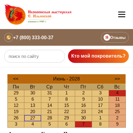
+7 (800) 333-00-37
Я
Отзывы
Кто мой покровитель?
<<
Июнь - 2028
>>
Пн
Вт
Ср
Чт
Пт
Сб
Вс
29
30
31
1
2
3
4
5
6
7
8
9
10
11
12
13
14
15
16
17
18
19
20
21
22
23
24
25
26
28
29
30
1
2
27
3
4
5
6
7
8
9