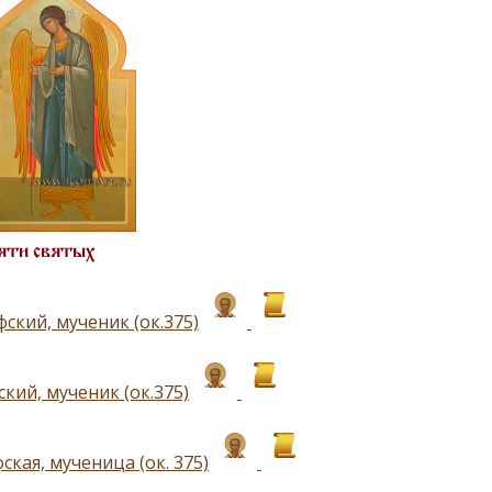
яти святых
ский, мученик (ок.375)
ский, мученик (ок.375)
ская, мученица (ок. 375)