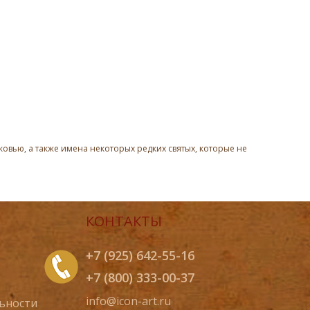
овью, а также имена некоторых редких святых, которые не
КОНТАКТЫ
+7 (925) 642-55-16
+7 (800) 333-00-37
info@icon-art.ru
ьности