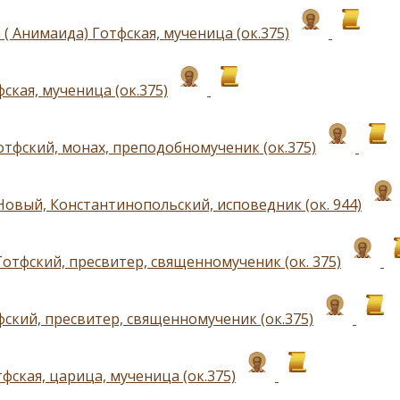
( Анимаида) Готфская, мученица (ок.375)
ская, мученица (ок.375)
отфский, монах, преподобномученик (ок.375)
Новый, Константинопольский, исповедник (ок. 944)
Готфский, пресвитер, священномученик (ок. 375)
фский, пресвитер, священномученик (ок.375)
фская, царица, мученица (ок.375)