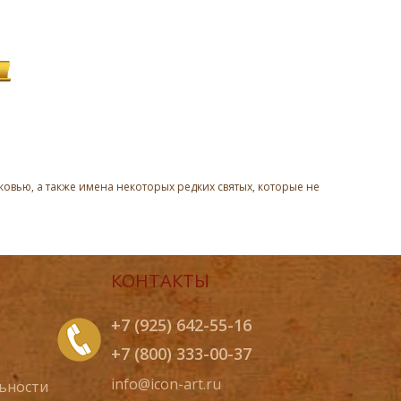
овью, а также имена некоторых редких святых, которые не
КОНТАКТЫ
+7 (925) 642-55-16
+7 (800) 333-00-37
info@icon-art.ru
ьности