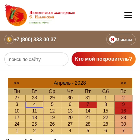
+7 (800) 333-00-37
Я
Отзывы
Кто мой покровитель?
<<
Апрель - 2028
>>
Пн
Вт
Ср
Чт
Пт
Сб
Вс
27
28
29
30
31
1
2
3
5
6
7
8
9
4
10
11
12
13
14
15
16
17
18
19
20
21
22
23
24
25
26
27
28
29
30
1
2
3
4
5
6
7