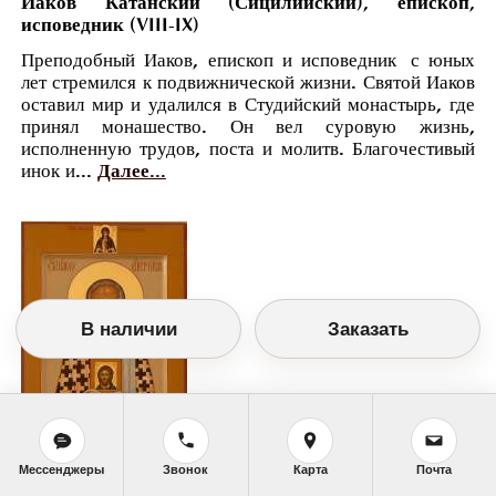
Иаков Катанский (Сицилийский), епископ,
исповедник (VIII-IX)
Преподобный Иаков, епископ и исповедник с юных
лет стремился к подвижнической жизни. Святой Иаков
оставил мир и удалился в Студийский монастырь, где
принял монашество. Он вел суровую жизнь,
исполненную трудов, поста и молитв. Благочестивый
инок и...
Далее...
В наличии
Заказать
Мессенджеры
Звонок
Карта
Почта