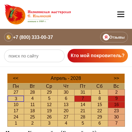
+7 (800) 333-00-37
Я
Отзывы
Кто мой покровитель?
<<
Апрель - 2028
>>
Пн
Вт
Ср
Чт
Пт
Сб
Вс
27
28
29
30
31
1
2
4
5
6
7
8
9
3
10
11
12
13
14
15
16
17
18
19
20
21
22
23
24
25
26
27
28
29
30
1
2
3
4
5
6
7