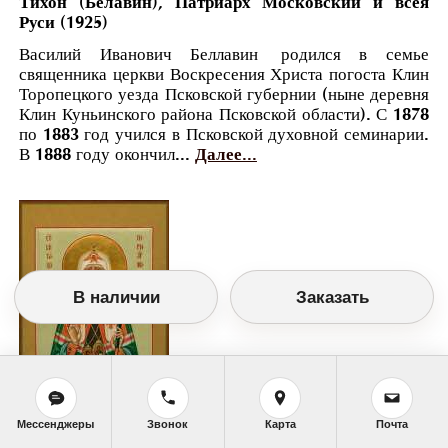
Тихон (Белавин), Патриарх Московский и всея
Руси (1925)
Василий Иванович Беллавин родился в семье
священника церкви Воскресения Христа погоста Клин
Торопецкого уезда Псковской губернии (ныне деревня
Клин Куньинского района Псковской области). С 1878
по 1883 год учился в Псковской духовной семинарии.
В 1888 году окончил...
Далее...
В наличии
Заказать
Мессенджеры
Звонок
Карта
Почта