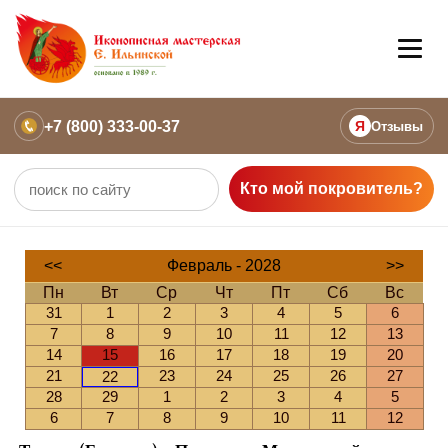
+7 (800) 333-00-37
Я
Отзывы
Кто мой покровитель?
<<
Февраль - 2028
>>
Пн
Вт
Ср
Чт
Пт
Сб
Вс
31
1
2
3
4
5
6
7
8
9
10
11
12
13
14
15
16
17
18
19
20
21
23
24
25
26
27
22
28
29
1
2
3
4
5
6
7
8
9
10
11
12