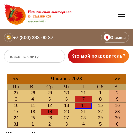
+7 (800) 333-00-37
Я
Отзывы
Кто мой покровитель?
<<
Январь - 2028
>>
Пн
Вт
Ср
Чт
Пт
Сб
Вс
27
28
29
30
31
1
2
3
4
5
6
7
8
9
10
11
12
13
15
16
14
17
18
19
20
21
22
23
24
25
26
27
28
29
30
31
1
2
3
4
5
6