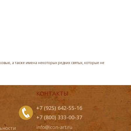
овью, а также имена некоторых редких святых, которые не
КОНТАКТЫ
+7 (925) 642-55-16
+7 (800) 333-00-37
info@icon-art.ru
ьности