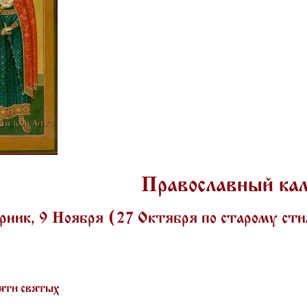
Православный ка
ник, 9 Ноября (27 Октября по старому ст
яти святых