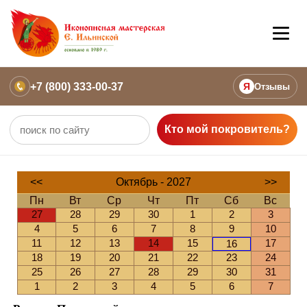
+7 (800) 333-00-37
Я
Отзывы
Кто мой покровитель?
<<
Октябрь - 2027
>>
Пн
Вт
Ср
Чт
Пт
Сб
Вс
27
28
29
30
1
2
3
4
5
6
7
8
9
10
11
12
13
14
15
17
16
18
19
20
21
22
23
24
25
26
27
28
29
30
31
1
2
3
4
5
6
7