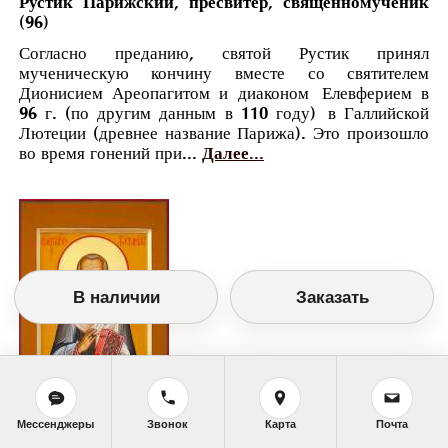
Рустик Парижский, пресвитер, священномученик
(96)
Согласно преданию, святой Рустик принял
мученическую кончину вместе со святителем
Дионисием Ареопагитом и диаконом Елевферием в
96 г. (по другим данным в 110 году) в Галлийской
Лютеции (древнее название Парижа). Это произошло
во время гонений при...
Далее...
В наличии
Заказать
Мессенджеры
Звонок
Карта
Почта