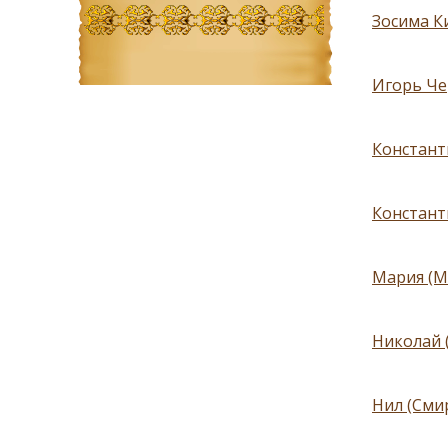
Зосима Ки
Игорь Че
Констант
Констант
Мария (М
Николай 
Нил (Сми