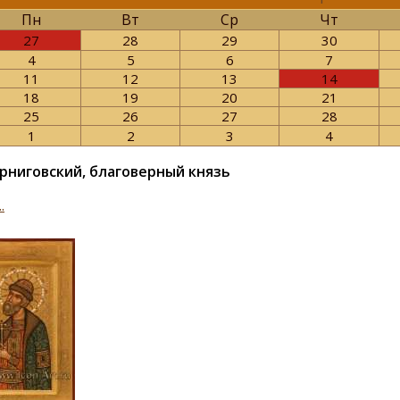
Пн
Вт
Ср
Чт
27
28
29
30
4
5
6
7
11
12
13
14
18
19
20
21
25
26
27
28
1
2
3
4
рниговский, благоверный князь
.