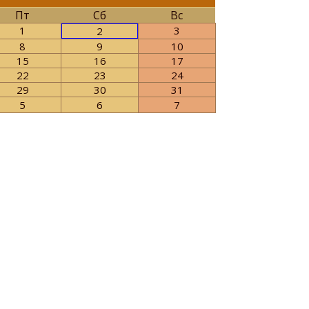
Пт
Сб
Вс
1
3
2
8
9
10
15
16
17
22
23
24
29
30
31
5
6
7