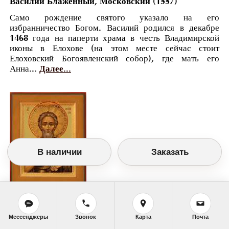
Василий Блаженный, Московский (1557)
Само рождение святого указало на его
избранничество Богом. Василий родился в декабре
1468 года на паперти храма в честь Владимирской
иконы в Елохове (на этом месте сейчас стоит
Елоховский Богоявленский собор), где мать его
Анна...
Далее...
В наличии
Заказать
Православный календарь
<<
Воскресенье, 15 Августа (2 Августа по
Мессенджеры
Звонок
Карта
Почта
старому стилю)
>>