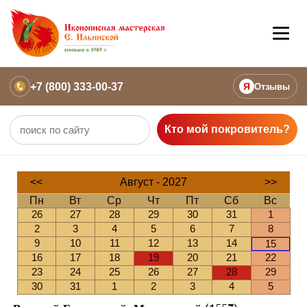
+7 (800) 333-00-37
Я
Отзывы
Кто мой покровитель?
<<
Август - 2027
>>
Пн
Вт
Ср
Чт
Пт
Сб
Вс
26
27
28
29
30
31
1
2
3
4
5
6
7
8
9
10
11
12
13
14
15
16
17
18
19
20
21
22
23
24
25
26
27
28
29
30
31
1
2
3
4
5