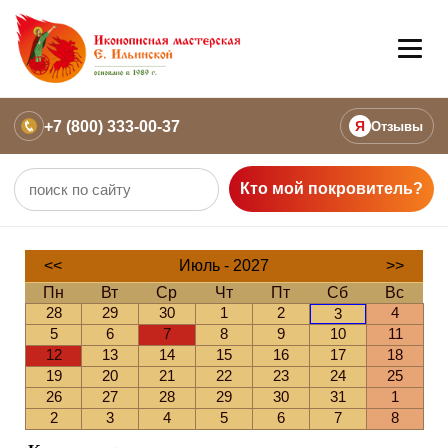
+7 (800) 333-00-37
Я
Отзывы
Кто мой покровитель?
<<
Июль - 2027
>>
Пн
Вт
Ср
Чт
Пт
Сб
Вс
28
29
30
1
2
4
3
5
6
7
8
9
10
11
12
13
14
15
16
17
18
19
20
21
22
23
24
25
26
27
28
29
30
31
1
2
3
4
5
6
7
8