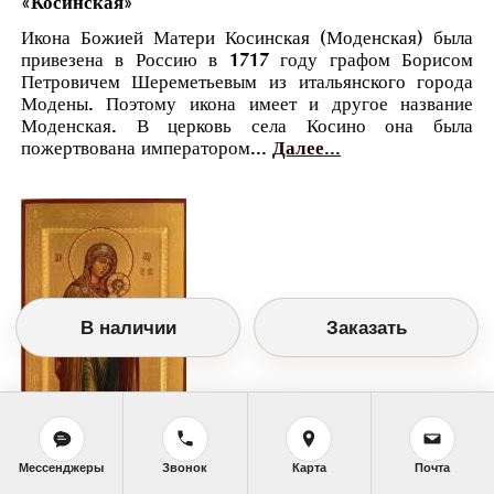
«Косинская»
Икона Божией Матери Косинская (Моденская) была
привезена в Россию в 1717 году графом Борисом
Петровичем Шереметьевым из итальянского города
Модены. Поэтому икона имеет и другое название
Моденская. В церковь села Косино она была
пожертвована императором...
Далее...
В наличии
Заказать
Мессенджеры
Звонок
Карта
Почта