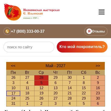
+7 (800) 333-00-37
Я
Отзывы
Кто мой покровитель?
<<
Май - 2027
>>
Пн
Вт
Ср
Чт
Пт
Сб
Вс
26
27
28
29
30
1
2
3
4
5
6
7
8
9
10
11
12
13
14
15
16
18
19
20
21
22
23
17
24
25
26
27
28
29
30
31
1
2
3
4
5
6