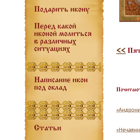
Подарить икону
Перед какой
иконой молиться
в различных
ситуациях
<<
Пят
Написание икон
под оклад
Почитают
«Андрони
Статьи
«Нечаянн