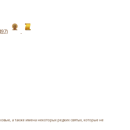
497)
овью, а также имена некоторых редких святых, которые не