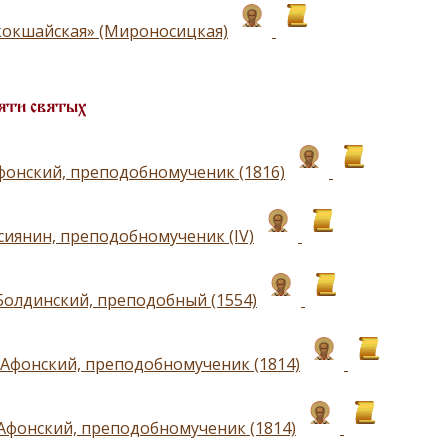
окшайская» (Мироносицкая)
яти святых
фонский, преподобномученик (1816)
сиянин, преподобномученик (IV)
Болдинский, преподобный (1554)
Афонский, преподобномученик (1814)
Афонский, преподобномученик (1814)