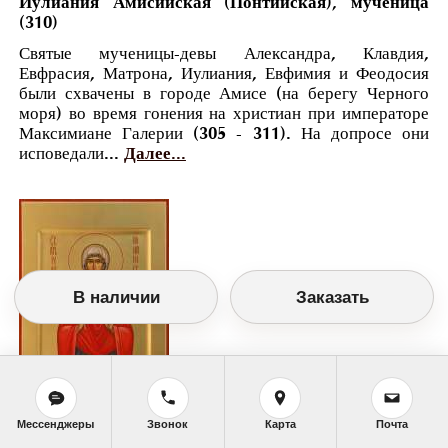
Иулиания Амисийская (Понтийская), мученица
(310)
Святые мученицы-девы Александра, Клавдия,
Евфрасия, Матрона, Иулиания, Евфимия и Феодосия
были схвачены в городе Амисе (на берегу Черного
моря) во время гонения на христиан при императоре
Максимиане Галерии (305 - 311). На допросе они
исповедали...
Далее...
В наличии
Заказать
Мессенджеры
Звонок
Карта
Почта