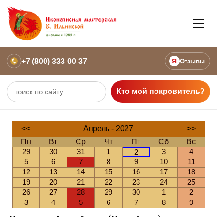
+7 (800) 333-00-37
Я
Отзывы
Кто мой покровитель?
<<
Апрель - 2027
>>
Пн
Вт
Ср
Чт
Пт
Сб
Вс
29
30
31
1
3
4
2
5
6
7
8
9
10
11
12
13
14
15
16
17
18
19
20
21
22
23
24
25
26
27
28
29
30
1
2
3
4
5
6
7
8
9