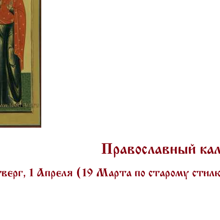
Православный ка
верг, 1 Апреля (19 Марта по старому сти