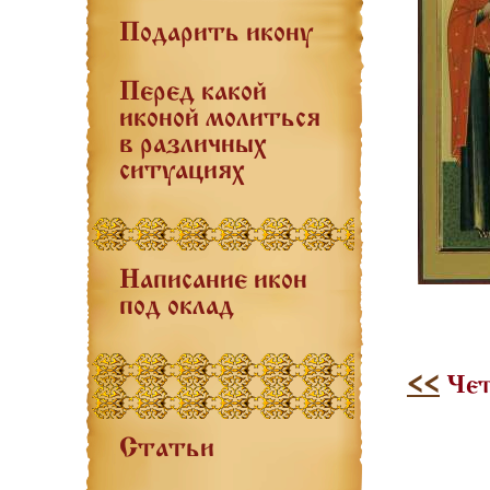
Подарить икону
Перед какой
иконой молиться
в различных
ситуациях
Написание икон
под оклад
<<
Чет
Статьи