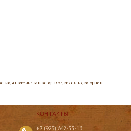
овью, а также имена некоторых редких святых, которые не
КОНТАКТЫ
+7 (925) 642-55-16