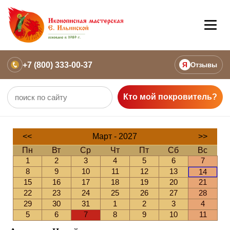
+7 (800) 333-00-37
Я
Отзывы
Кто мой покровитель?
<<
Март - 2027
>>
Пн
Вт
Ср
Чт
Пт
Сб
Вс
1
2
3
4
5
6
7
8
9
10
11
12
13
14
15
16
17
18
19
20
21
22
23
24
25
26
27
28
29
30
31
1
2
3
4
5
6
7
8
9
10
11