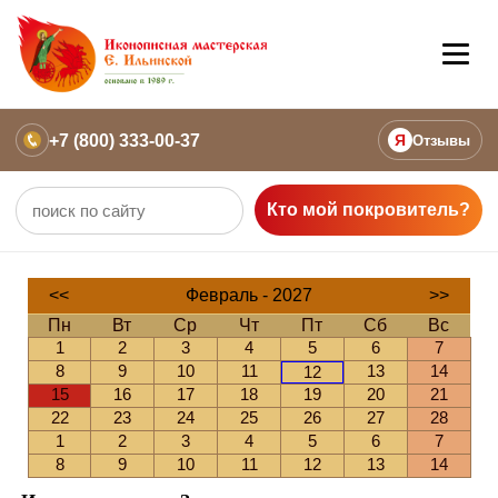
+7 (800) 333-00-37
Я
Отзывы
Кто мой покровитель?
<<
Февраль - 2027
>>
Пн
Вт
Ср
Чт
Пт
Сб
Вс
1
2
3
4
5
6
7
8
9
10
11
13
14
12
15
16
17
18
19
20
21
22
23
24
25
26
27
28
1
2
3
4
5
6
7
8
9
10
11
12
13
14