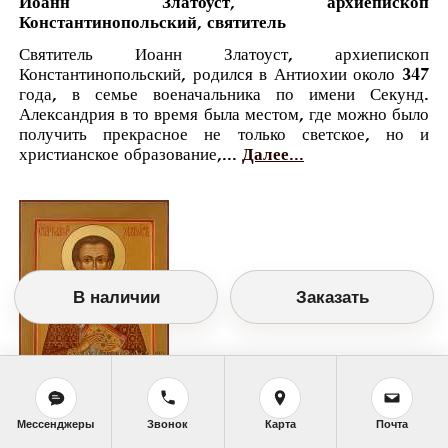
Иоанн Златоуст, архиепископ
Константинопольский, святитель
Святитель Иоанн Златоуст, архиепископ
Константинопольский, родился в Антиохии около 347
года, в семье военачальника по имени Секунд.
Александрия в то время была местом, где можно было
получить прекрасное не только светское, но и
христианское образование,...
Далее...
В наличии
Заказать
Православный календарь
Мессенджеры
Звонок
Карта
Почта