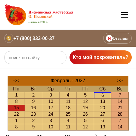
+7 (800) 333-00-37
Я
Отзывы
Кто мой покровитель?
<<
Февраль - 2027
>>
Пн
Вт
Ср
Чт
Пт
Сб
Вс
1
2
3
4
5
7
6
8
9
10
11
12
13
14
15
16
17
18
19
20
21
22
23
24
25
26
27
28
1
2
3
4
5
6
7
8
9
10
11
12
13
14