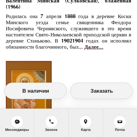
Валентина Минская (Сулковская), блаженная
(1966)
Родилась она 7 апреля 1888 года в деревне Коски
Минского уезда семье священника Феодора
Иосифовича Чернявского, служившего в это время
настоятелем Свято-Николаевской приходской церкви в
деревне Станьково. В 19021904 годах он исполнял
обязанности благочинного, был...
Далее...
В наличии
Заказать
Мессенджеры
Звонок
Карта
Почта