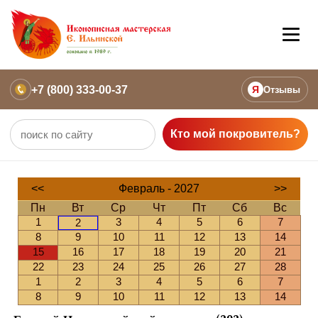
+7 (800) 333-00-37
Я
Отзывы
Кто мой покровитель?
<<
Февраль - 2027
>>
Пн
Вт
Ср
Чт
Пт
Сб
Вс
1
3
4
5
6
7
2
8
9
10
11
12
13
14
15
16
17
18
19
20
21
22
23
24
25
26
27
28
1
2
3
4
5
6
7
8
9
10
11
12
13
14