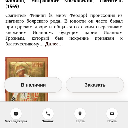
Филипп, митрополит Московский, святитель
(1569)
Святитель Филипп (в миру Феодор) происходил из
знатного боярского рода. В юности он часто бывал
при царском дворе и общался со своим сверстником
княжичем Иоанном, будущим царем Иоанном
Грозным, который был искренне привязан к
благочестивому...
Далее...
В наличии
Заказать
Мессенджеры
Звонок
Карта
Почта