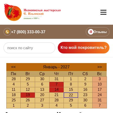
+7 (800) 333-00-37
Я
Отзывы
Кто мой покровитель?
<<
Январь - 2027
>>
Пн
Вт
Ср
Чт
Пт
Сб
Вс
28
29
30
31
1
2
3
4
5
6
7
8
9
10
11
12
13
14
15
16
17
18
19
20
21
23
24
22
25
26
27
28
29
30
31
1
2
3
4
5
6
7