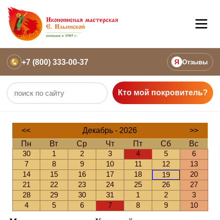
+7 (800) 333-00-37
Я
Отзывы
Кто мой покровитель?
<<
Декабрь - 2026
>>
Пн
Вт
Ср
Чт
Пт
Сб
Вс
30
1
2
3
4
5
6
7
8
9
10
11
12
13
14
15
16
17
18
20
19
21
22
23
24
25
26
27
28
29
30
31
1
2
3
4
5
6
7
8
9
10