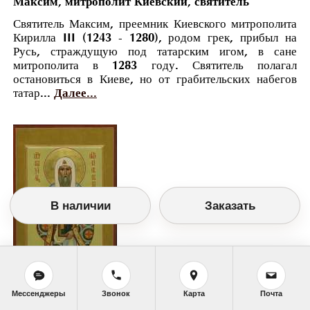
Максим, митрополит Киевский, святитель
Святитель Максим, преемник Киевского митрополита
Кирилла III (1243 - 1280), родом грек, прибыл на
Русь, страждущую под татарским игом, в сане
митрополита в 1283 году. Святитель полагал
остановиться в Киеве, но от грабительских набегов
татар...
Далее...
В наличии
Заказать
Мессенджеры
Звонок
Карта
Почта