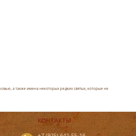
овью, а также имена некоторых редких святых, которые не
КОНТАКТЫ
+7 (925) 642-55-16