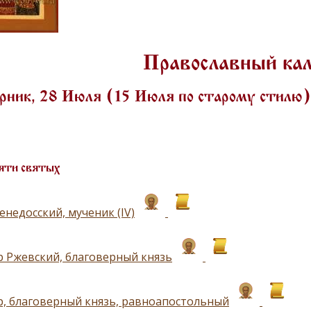
Православный ка
рник, 28 Июля (15 Июля по старому стилю
яти святых
недосский, мученик (IV)
 Ржевский, благоверный князь
, благоверный князь, равноапостольный