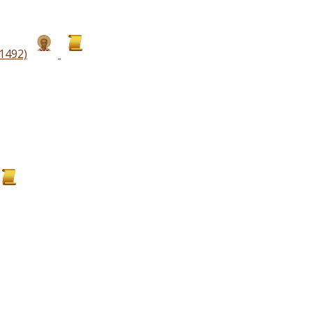
1492)