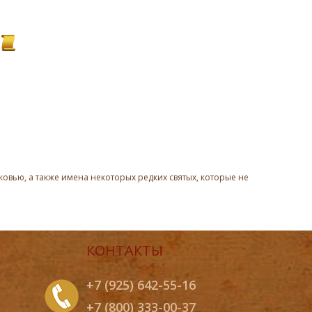
овью, а также имена некоторых редких святых, которые не
КОНТАКТЫ
+7 (925) 642-55-16
+7 (800) 333-00-37