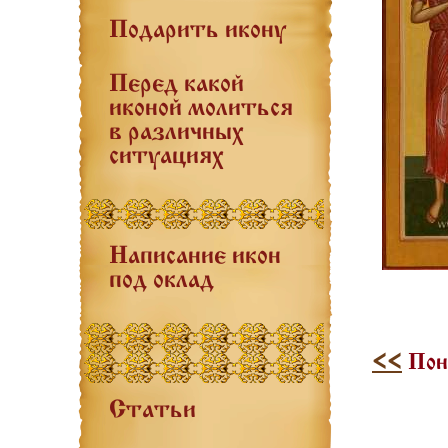
Подарить икону
Перед какой
иконой молиться
в различных
ситуациях
Написание икон
под оклад
<<
Пон
Статьи