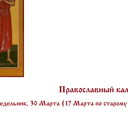
Православный ка
едельник, 30 Марта (17 Марта по старом