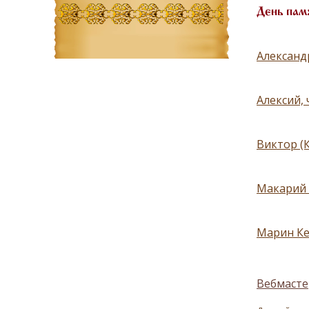
День пам
Александ
Алексий,
Виктор (
Макарий 
Марин Ке
Вебмасте