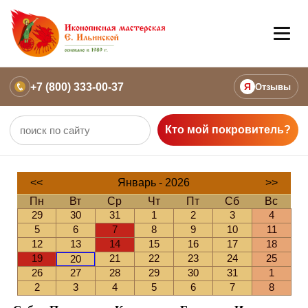
+7 (800) 333-00-37
Я
Отзывы
Кто мой покровитель?
<<
Январь - 2026
>>
Пн
Вт
Ср
Чт
Пт
Сб
Вс
29
30
31
1
2
3
4
5
6
7
8
9
10
11
12
13
14
15
16
17
18
19
21
22
23
24
25
20
26
27
28
29
30
31
1
2
3
4
5
6
7
8