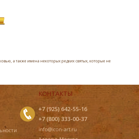
овью, а также имена некоторых редких святых, которые не
КОНТАКТЫ
+7 (925) 642-55-16
+7 (800) 333-00-37
info@icon-art.ru
ьности