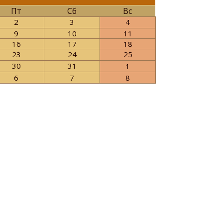
Пт
Сб
Вс
2
3
4
9
10
11
16
17
18
23
24
25
30
31
1
6
7
8