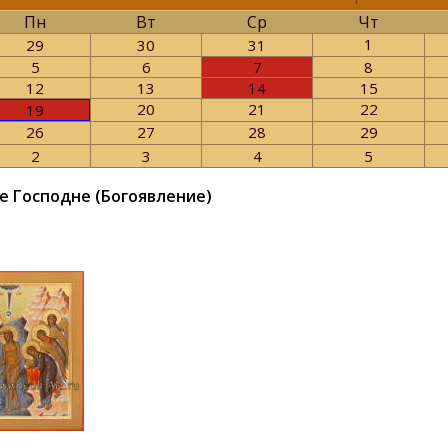
Пн
Вт
Ср
Чт
1
29
30
31
5
6
7
8
12
13
14
15
20
21
22
19
26
27
28
29
2
3
4
5
 Господне (Богоявление)