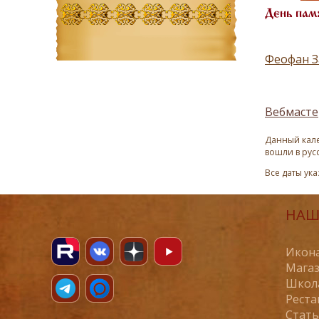
День пам
Феофан З
Вебмасте
Данный кале
вошли в рус
Все даты ук
НАШ
Икона
Магаз
Школ
Реста
Стат