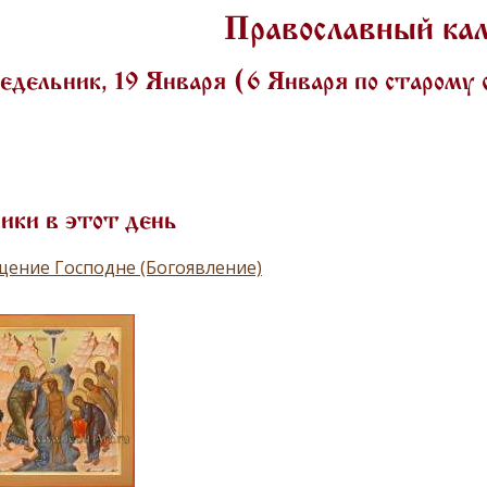
Православный ка
дельник, 19 Января (6 Января по старому
ики в этот день
ение Господне (Богоявление)