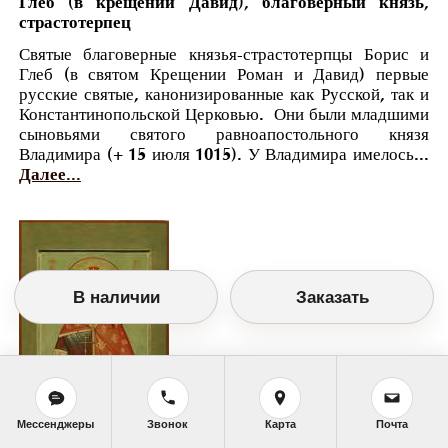
Глеб (в крещении Давид), благоверный князь,
страстотерпец
Святые благоверные князья-страстотерпцы Борис и
Глеб (в святом Крещении Роман и Давид) первые
русские святые, канонизированные как Русской, так и
Константинопольской Церковью. Они были младшими
сыновьями святого равноапостольного князя
Владимира (+ 15 июля 1015). У Владимира имелось...
Далее...
В наличии
Заказать
Мессенджеры
Звонок
Карта
Почта