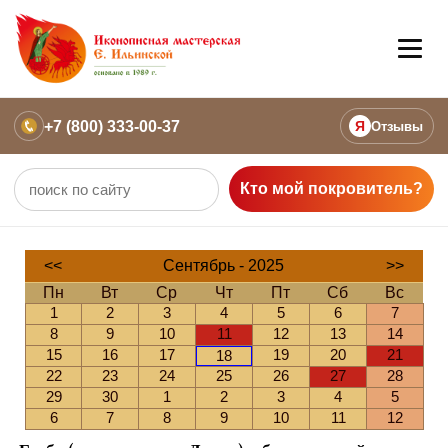
+7 (800) 333-00-37
Я
Отзывы
Кто мой покровитель?
<<
Сентябрь - 2025
>>
Пн
Вт
Ср
Чт
Пт
Сб
Вс
1
2
3
4
5
6
7
8
9
10
11
12
13
14
15
16
17
19
20
21
18
22
23
24
25
26
27
28
29
30
1
2
3
4
5
6
7
8
9
10
11
12