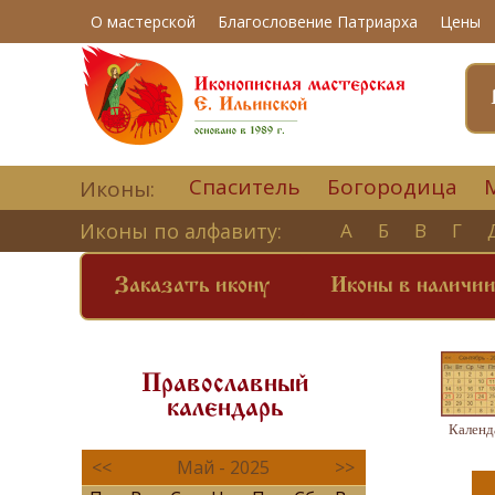
О мастерской
Благословение Патриарха
Цены
Спаситель
Богородица
Иконы:
Иконы по алфавиту:
А
Б
В
Г
Заказать икону
Иконы в наличи
Православный
календарь
Календ
<<
Май - 2025
>>