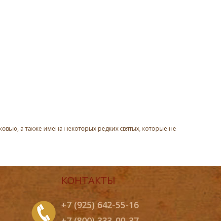
овью, а также имена некоторых редких святых, которые не
КОНТАКТЫ
+7 (925) 642-55-16
+7 (800) 333-00-37