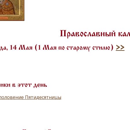
Православный ка
да, 14 Мая (1 Мая по старому стилю)
>>
ики в этот день
половение Пятидесятницы