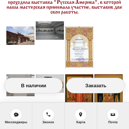
проходила выставка "Русская Америка", в которой
наша мастерская принимала участие, выставив две
свои работы.
В наличии
Заказать
Мессенджеры
Звонок
Карта
Почта
Выставка Искусство сегодня МОСХ России, ТСХР,