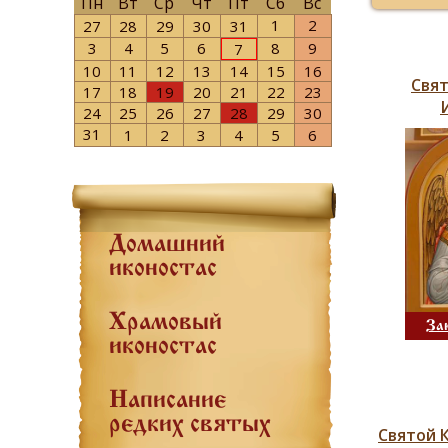
Пн
Вт
Ср
Чт
Пт
Сб
Вс
1
2
27
28
29
30
31
3
4
5
6
8
9
7
10
11
12
13
14
15
16
Свят
17
18
19
20
21
22
23
24
25
26
27
28
29
30
31
1
2
3
4
5
6
Домашний
иконостас
Храмовый
За
иконостас
Написание
редких святых
Святой 