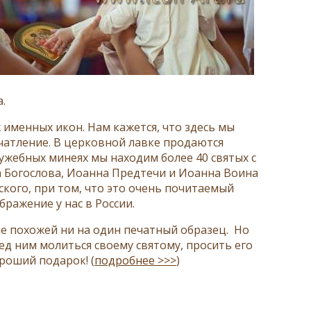
.
именных икон. Нам кажется, что здесь мы
чатление. В церковной лавке продаются
ужебных минеях мы находим более 40 святых с
 Богослова, Иоанна Предтечи и Иоанна Воина
усского, при том, что это очень почитаемый
ражение у нас в России.
 не похожей ни на один печатный образец. Но
ред ним молиться своему святому, просить его
ороший подарок! (
подробнее >>>
)