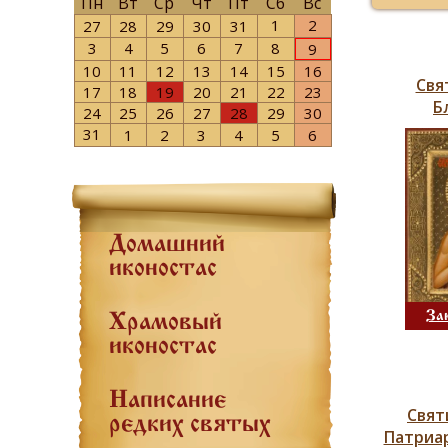
Пн
Вт
Ср
Чт
Пт
Сб
Вс
1
2
27
28
29
30
31
3
4
5
6
7
8
9
10
11
12
13
14
15
16
Свя
17
18
19
20
21
22
23
Б
24
25
26
27
28
29
30
31
1
2
3
4
5
6
Домашний
иконостас
За
Храмовый
иконостас
Написание
Свят
редких святых
Патриар