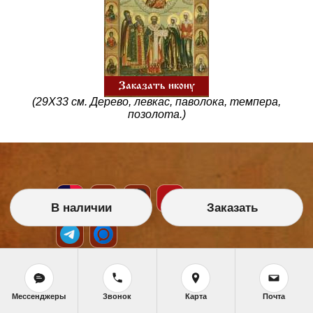
Заказать икону
(29Х33 см. Дерево, левкас, паволока, темпера,
позолота.)
В наличии
Заказать
НАШИ УСЛУГИ
Мессенджеры
Звонок
Карта
Почта
Икона на заказ