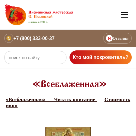
+7 (800) 333-00-37
Я
Отзывы
Кто мой покровитель?
«Всеблаженная»
«Всеблаженная» — Читать описание
Стоимость
икон