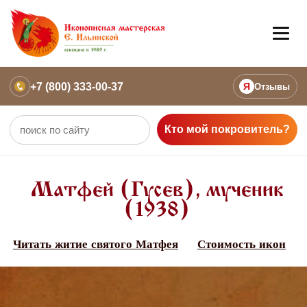
+7 (800) 333-00-37
Я
Отзывы
Кто мой покровитель?
Матфей (Гусев), мученик
(1938)
Читать житие святого Матфея
Стоимость икон