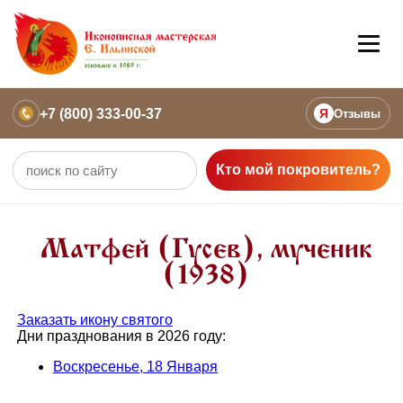
+7 (800) 333-00-37
Я
Отзывы
Кто мой покровитель?
Матфей (Гусев), мученик
(1938)
Заказать икону святого
Дни празднования в 2026 году:
Воскресенье, 18 Января