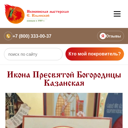
+7 (800) 333-00-37
Я
Отзывы
Кто мой покровитель?
Икона Пресвятой Богородицы
Казанская