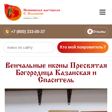
+7 (800) 333-00-37
Я
Отзывы
Кто мой покровитель?
Венчальные иконы Пресвятая
Богородица Казанская и
Спаситель