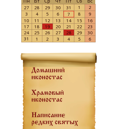
Пн
Вт
Ср
Чт
Пт
Сб
Вс
1
2
27
28
29
30
31
3
4
5
6
8
9
7
10
11
12
13
14
15
16
17
18
19
20
21
22
23
24
25
26
27
28
29
30
31
1
2
3
4
5
6
Домашний
иконостас
Храмовый
иконостас
Написание
редких святых