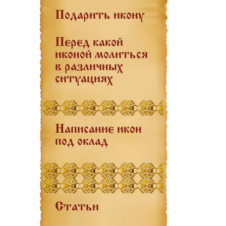
Подарить икону
Перед какой
иконой молиться
в различных
ситуациях
Написание икон
под оклад
Статьи