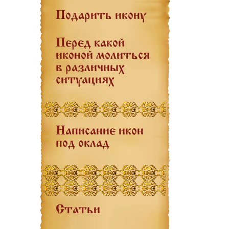
Подарить икону
Перед какой
иконой молиться
в различных
ситуациях
Написание икон
под оклад
Статьи