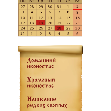
Пн
Вт
Ср
Чт
Пт
Сб
Вс
1
2
27
28
29
30
31
3
4
5
6
7
8
9
10
11
12
13
14
15
16
17
18
19
20
21
22
23
24
25
26
27
28
29
30
31
1
2
3
4
5
6
Домашний
иконостас
Храмовый
иконостас
Написание
редких святых