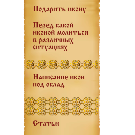
Подарить икону
Перед какой
иконой молиться
в различных
ситуациях
Написание икон
под оклад
Статьи