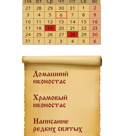
Пн
Вт
Ср
Чт
Пт
Сб
Вс
1
2
27
28
29
30
31
3
4
5
7
8
9
6
10
11
12
13
14
15
16
17
18
19
20
21
22
23
24
25
26
27
28
29
30
31
1
2
3
4
5
6
Домашний
иконостас
Храмовый
иконостас
Написание
редких святых