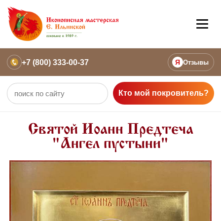
+7 (800) 333-00-37
Я
Отзывы
Кто мой покровитель?
Святой Иоанн Предтеча
"Ангел пустыни"