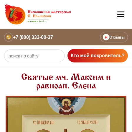
+7 (800) 333-00-37
Я
Отзывы
Кто мой покровитель?
Святые мч. Максим и
равноап. Елена