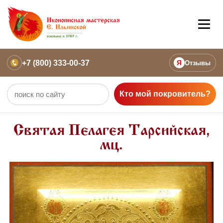
+7 (800) 333-00-37
Я
Отзывы
Кто мой покровитель?
Святая Пелагея Тарсийская,
мц.