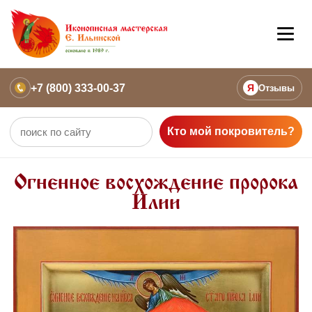
+7 (800) 333-00-37
Я
Отзывы
Кто мой покровитель?
Огненное восхождение пророка
Илии