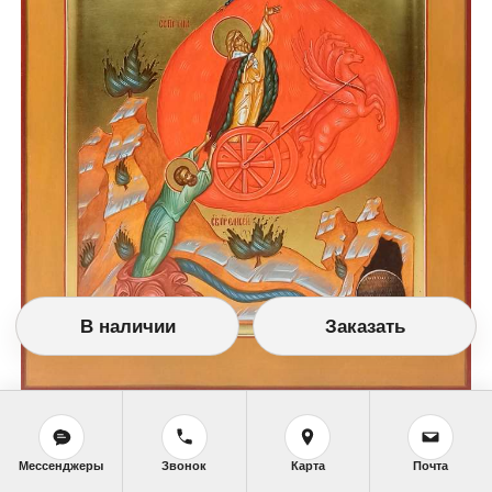
В наличии
Заказать
Изображение №7850 (20Х22 см. Дерево, темпера, позолота.)
Мессенджеры
Звонок
Карта
Почта