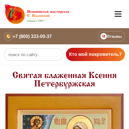
+7 (800) 333-00-37
Я
Отзывы
Кто мой покровитель?
Святая блаженная Ксения
Петербуржская